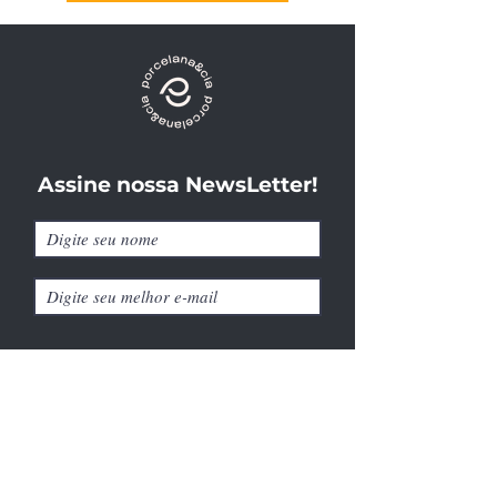
Assine nossa NewsLetter!
Cadastrar