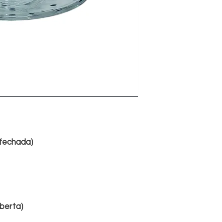
 fechada)
berta)