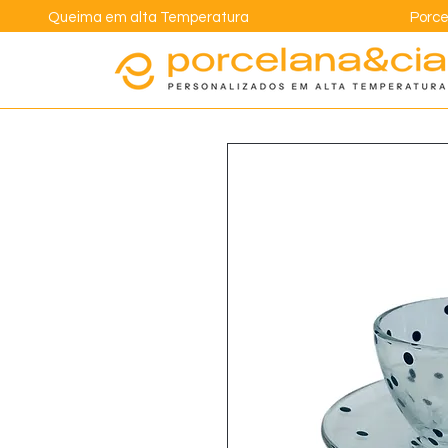
Queima em alta Temperatura
Porce